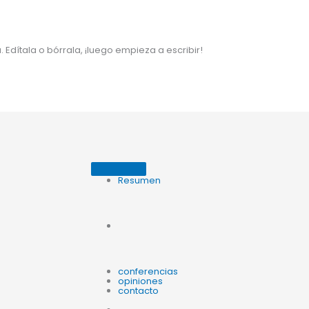
 Edítala o bórrala, ¡luego empieza a escribir!
Resumen
conferencias
opiniones
contacto